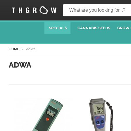
SPECIALS
CANNABIS SEEDS
GROWI
HOME
Adwa
ADWA