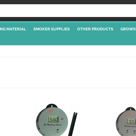
NG MATERIAL
SMOKER SUPPLIES
OTHER PRODUCTS
GROWK