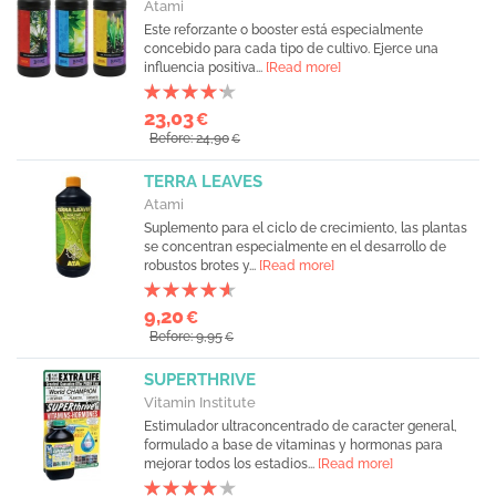
Atami
Este reforzante o booster está especialmente
concebido para cada tipo de cultivo. Ejerce una
influencia positiva...
[Read more]
23,03
€
Before: 24,90
€
TERRA LEAVES
Atami
Suplemento para el ciclo de crecimiento, las plantas
se concentran especialmente en el desarrollo de
robustos brotes y...
[Read more]
9,20
€
Before: 9,95
€
SUPERTHRIVE
Vitamin Institute
Estimulador ultraconcentrado de caracter general,
formulado a base de vitaminas y hormonas para
mejorar todos los estadios...
[Read more]