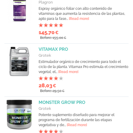
Plagron
Espray orgánico foliar con alto contenido de
vitaminas que aumenta la resistencia de las plantas,
apto para la fase...
[Read more]
145,70
€
Before: 155,00
€
VITAMAX PRO
Grotek
Estimulador orgánico de crecimiento para todo el
ciclo de la planta. Vitamax Pro estimula el crecimiento
vegetal, el...
[Read more]
28,03
€
Before: 29,50
€
MONSTER GROW PRO
Grotek
Potente suplemento diseñado para mejorar el
programa de fertilización durante las etapas
vegetativa y de...
[Read more]