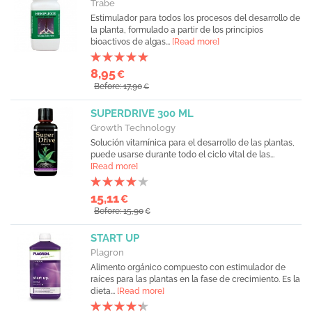
Trabe
Estimulador para todos los procesos del desarrollo de
la planta, formulado a partir de los principios
bioactivos de algas...
[Read more]
8,95
€
Before: 17,90
€
SUPERDRIVE 300 ML
Growth Technology
Solución vitamínica para el desarrollo de las plantas,
puede usarse durante todo el ciclo vital de las...
[Read more]
15,11
€
Before: 15,90
€
START UP
Plagron
Alimento orgánico compuesto con estimulador de
raíces para las plantas en la fase de crecimiento. Es la
dieta...
[Read more]