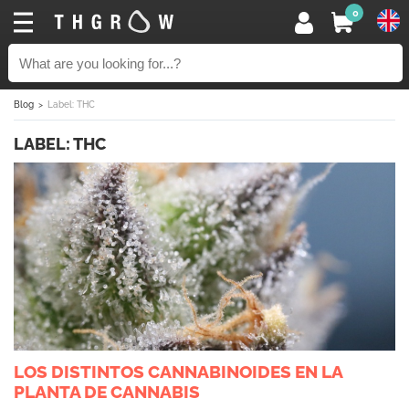
0
Blog
Label: THC
LABEL: THC
LOS DISTINTOS CANNABINOIDES EN LA
PLANTA DE CANNABIS