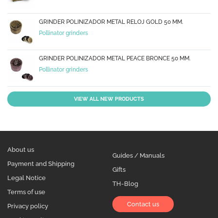
GRINDER POLINIZADOR METAL RELOJ GOLD 50 MM.
Pollinator grinders
GRINDER POLINIZADOR METAL PEACE BRONCE 50 MM.
Pollinator grinders
VIEW ALL NEW PRODUCTS
About us
Guides / Manuals
Payment and Shipping
Gifts
Legal Notice
TH-Blog
Terms of use
Contact us
Privacy policy