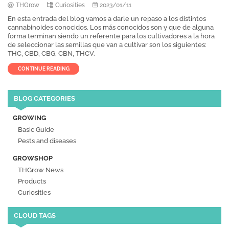
THGrow
Curiosities
2023/01/11
En esta entrada del blog vamos a darle un repaso a los distintos
cannabinoides conocidos. Los más conocidos son y que de alguna
forma terminan siendo un referente para los cultivadores a la hora
de seleccionar las semillas que van a cultivar son los siguientes:
THC, CBD, CBG, CBN, THCV.
CONTINUE READING
BLOG CATEGORIES
GROWING
Basic Guide
Pests and diseases
GROWSHOP
THGrow News
Products
Curiosities
CLOUD TAGS