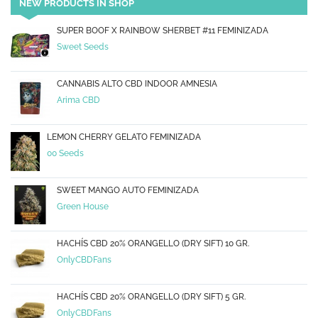
NEW PRODUCTS IN SHOP
SUPER BOOF X RAINBOW SHERBET #11 FEMINIZADA
Sweet Seeds
CANNABIS ALTO CBD INDOOR AMNESIA
Arima CBD
LEMON CHERRY GELATO FEMINIZADA
00 Seeds
SWEET MANGO AUTO FEMINIZADA
Green House
HACHÍS CBD 20% ORANGELLO (DRY SIFT) 10 GR.
OnlyCBDFans
HACHÍS CBD 20% ORANGELLO (DRY SIFT) 5 GR.
OnlyCBDFans