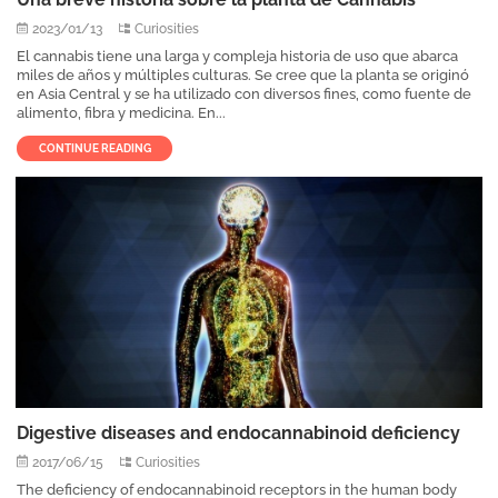
2023/01/13
Curiosities
El cannabis tiene una larga y compleja historia de uso que abarca
miles de años y múltiples culturas. Se cree que la planta se originó
en Asia Central y se ha utilizado con diversos fines, como fuente de
alimento, fibra y medicina. En...
CONTINUE READING
Digestive diseases and endocannabinoid deficiency
2017/06/15
Curiosities
The deficiency of endocannabinoid receptors in the human body