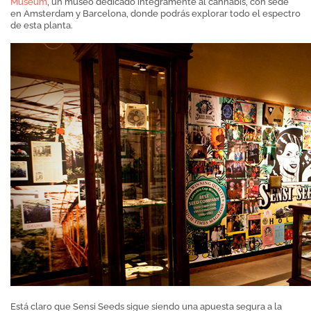
Museum
, un museo dedicado íntegramente al cannabis, con sede
en Amsterdam y Barcelona, donde podrás explorar todo el espectro
de esta planta.
Está claro que Sensi Seeds sigue siendo una apuesta segura a la