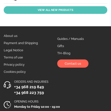
VIEW ALL NEW PRODUCTS
About us
Guides / Manuals
Payment and Shipping
Gifts
Legal Notice
TH-Blog
Terms of use
Contact us
Privacy policy
Cookies policy
ORDERS AND INQUIRIES
+34 968 219 849
+34 968 223 759
OPENING HOURS
Monday to Friday 10:00 - 19:00