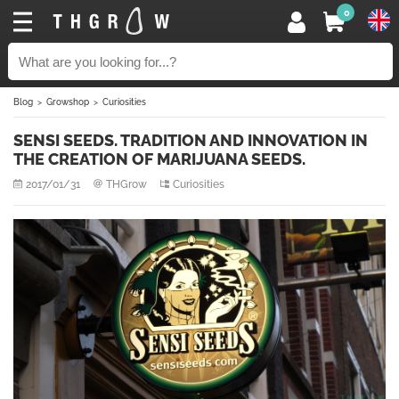
0
Blog
Growshop
Curiosities
SENSI SEEDS. TRADITION AND INNOVATION IN
THE CREATION OF MARIJUANA SEEDS.
2017/01/31
THGrow
Curiosities